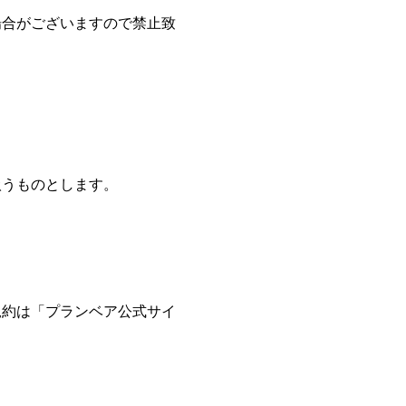
場合がございますので禁止致
扱うものとします。
規約は「プランベア公式サイ