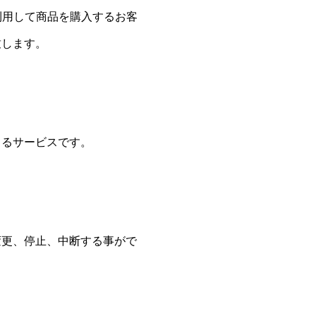
を利用して商品を購入するお客
致します。
きるサービスです。
変更、停止、中断する事がで