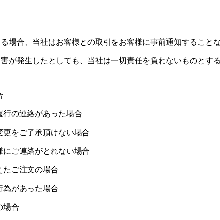
）
する場合、当社はお客様との取引をお客様に事前通知すること
損害が発生したとしても、当社は一切責任を負わないものとす
合
履行の連絡があった場合
変更をご了承頂けない場合
様にご連絡がとれない場合
えたご注文の場合
行為があった場合
の場合