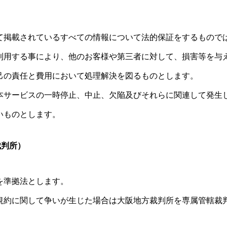
て掲載されているすべての情報について法的保証をするもので
利用する事により、他のお客様や第三者に対して、損害等を与
己の責任と費用において処理解決を図るものとします。
本サービスの一時停止、中止、欠陥及びそれらに関連して発生
いものとします。
裁判所）
を準拠法とします。
規約に関して争いが生じた場合は大阪地方裁判所を専属管轄裁