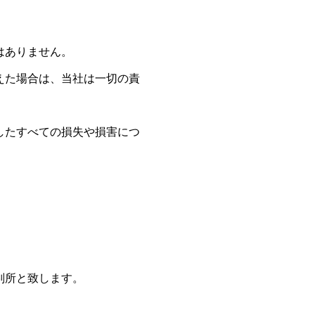
はありません。
えた場合は、当社は一切の責
したすべての損失や損害につ
判所と致します。