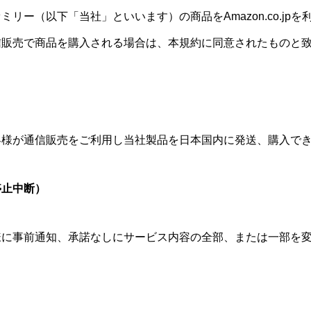
リー（以下「当社」といいます）の商品をAmazon.co.jp
信販売で商品を購入される場合は、本規約に同意されたものと
）
客様が通信販売をご利用し当社製品を日本国内に発送、購入で
停止中断）
様に事前通知、承諾なしにサービス内容の全部、または一部を