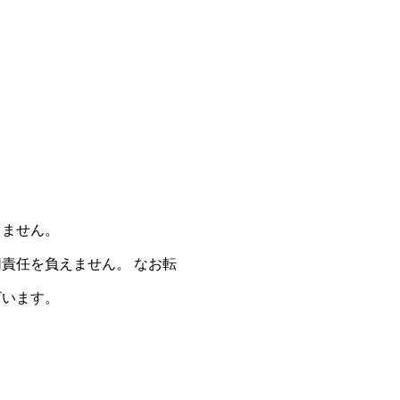
きません。
責任を負えません。 なお転
ざいます。