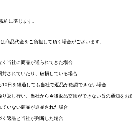
）
n規約に準じます。
合は商品代金をご負担して頂く場合がございます。
なく当社に商品が送られてきた場合
開封されていたり、破損している場合
ら10日を経過しても当社で返品が確認できない場合
繰り返し行い、当社から今後返品交換ができない旨の通知をお
れていない商品が返品された場合
づく返品と当社が判断した場合