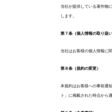
当社が提供している著作物
します。
第７条（個人情報の取り扱
当社はお客様の個人情報に
第８条（規約の変更）
本規約はお客様への事前通
ト」に掲載された時点から