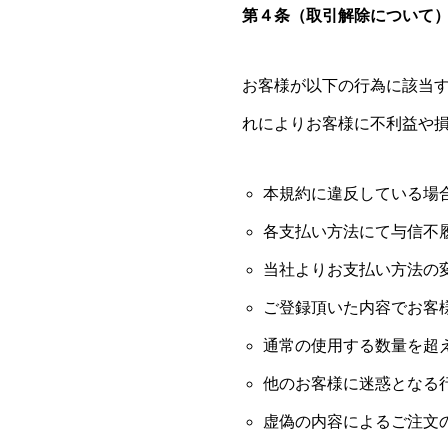
第４条（取引解除について
お客様が以下の行為に該当
れによりお客様に不利益や
本規約に違反している場
各支払い方法にて与信不
当社よりお支払い方法の
ご登録頂いた内容でお客
通常の使用する数量を超
他のお客様に迷惑となる
虚偽の内容によるご注文