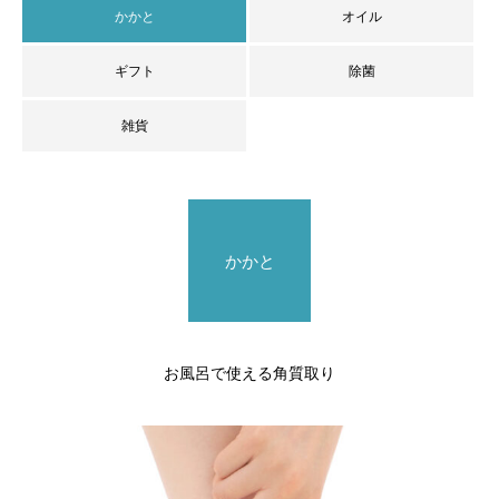
かかと
オイル
ギフト
除菌
雑貨
かかと
お風呂で使える角質取り