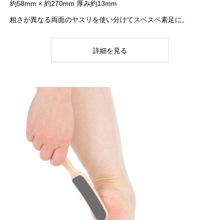
約58mm × 約270mm 厚み約13mm
粗さが異なる両面のヤスリを使い分けてスベスベ素足に。
詳細を見る